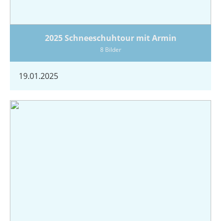
2025 Schneeschuhtour mit Armin
8 Bilder
19.01.2025