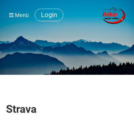
Login
Menü
Strava