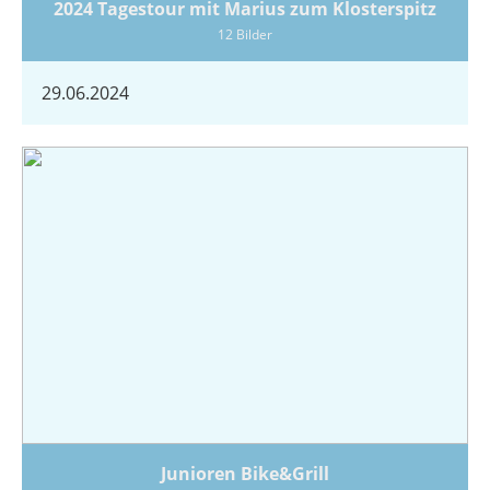
2024 Tagestour mit Marius zum Klosterspitz
12 Bilder
29.06.2024
Junioren Bike&Grill