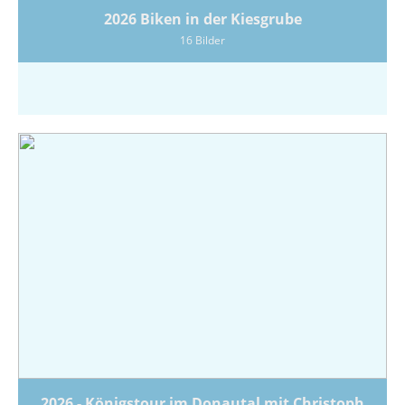
2026 Biken in der Kiesgrube
16 Bilder
2026 - Königstour im Donautal mit Christoph