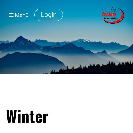
Login
Menü
Winter