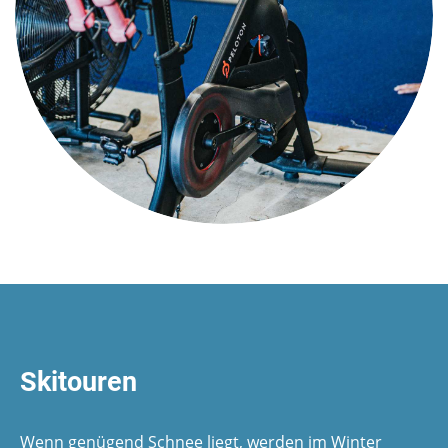
Skitouren
Wenn genügend Schnee liegt, werden im Winter