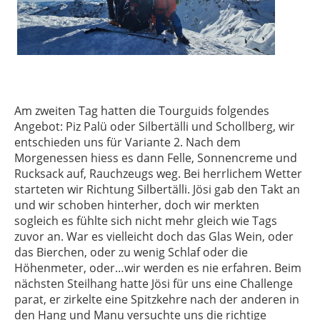
Am zweiten Tag hatten die Tourguids folgendes
Angebot: Piz Palü oder Silbertälli und Schollberg, wir
entschieden uns für Variante 2. Nach dem
Morgenessen hiess es dann Felle, Sonnencreme und
Rucksack auf, Rauchzeugs weg. Bei herrlichem Wetter
starteten wir Richtung Silbertälli. Jösi gab den Takt an
und wir schoben hinterher, doch wir merkten
sogleich es fühlte sich nicht mehr gleich wie Tags
zuvor an. War es vielleicht doch das Glas Wein, oder
das Bierchen, oder zu wenig Schlaf oder die
Höhenmeter, oder…wir werden es nie erfahren. Beim
nächsten Steilhang hatte Jösi für uns eine Challenge
parat, er zirkelte eine Spitzkehre nach der anderen in
den Hang und Manu versuchte uns die richtige