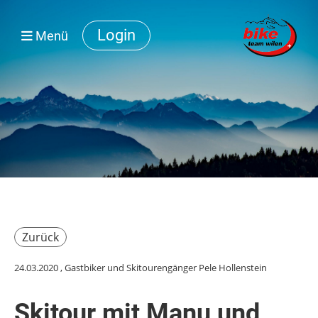
Login
Menü
Zurück
24.03.2020
, Gastbiker und Skitourengänger Pele Hollenstein
Skitour mit Manu und