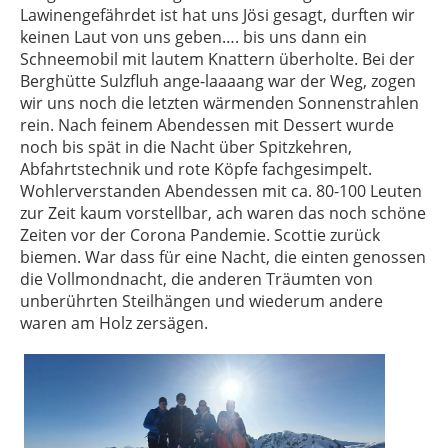
Lawinengefährdet ist hat uns Jösi gesagt, durften wir
keinen Laut von uns geben…. bis uns dann ein
Schneemobil mit lautem Knattern überholte. Bei der
Berghütte Sulzfluh ange-laaaang war der Weg, zogen
wir uns noch die letzten wärmenden Sonnenstrahlen
rein. Nach feinem Abendessen mit Dessert wurde
noch bis spät in die Nacht über Spitzkehren,
Abfahrtstechnik und rote Köpfe fachgesimpelt.
Wohlerverstanden Abendessen mit ca. 80-100 Leuten
zur Zeit kaum vorstellbar, ach waren das noch schöne
Zeiten vor der Corona Pandemie. Scottie zurück
biemen. War dass für eine Nacht, die einten genossen
die Vollmondnacht, die anderen Träumten von
unberührten Steilhängen und wiederum andere
waren am Holz zersägen.