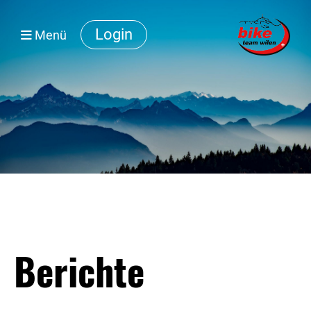
Login
Menü
Berichte