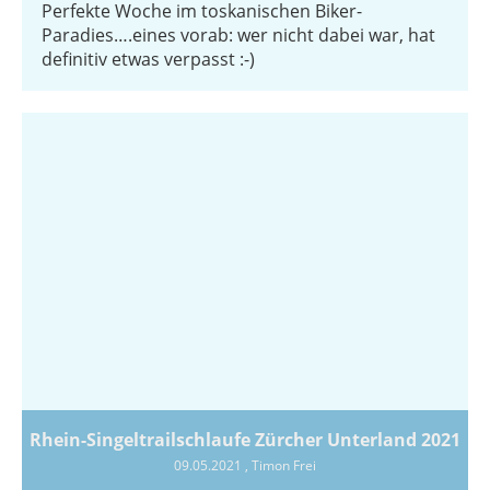
Perfekte Woche im toskanischen Biker-
Paradies….eines vorab: wer nicht dabei war, hat
definitiv etwas verpasst :-)
Rhein-Singeltrailschlaufe Zürcher Unterland 2021
09.05.2021
, Timon Frei