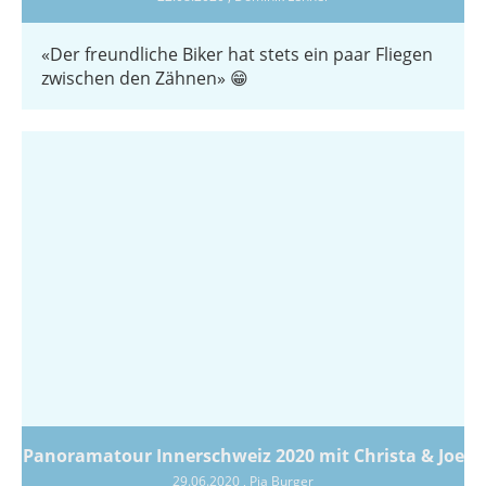
«Der freundliche Biker hat stets ein paar Fliegen
zwischen den Zähnen» 😁
Panoramatour Innerschweiz 2020 mit Christa & Joe
29.06.2020
, Pia Burger