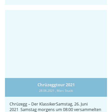
Chrüzeggtour 2021
28.06.2021
, Marc Stucki
Chrüzegg – Der KlassikerSamstag, 26. Juni
2021 Samstag morgens um 08:00 versammelten