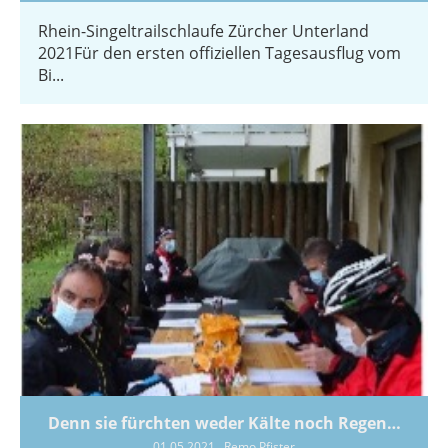
Rhein-Singeltrailschlaufe Zürcher Unterland
2021Für den ersten offiziellen Tagesausflug vom
Bi...
Denn sie fürchten weder Kälte noch Regen…
01.05.2021
, Remo Pfister