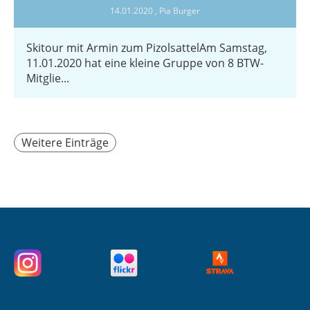
14.01.2020
, Pia Burger
Skitour mit Armin zum PizolsattelAm Samstag,
11.01.2020 hat eine kleine Gruppe von 8 BTW-
Mitglie...
Weitere Einträge